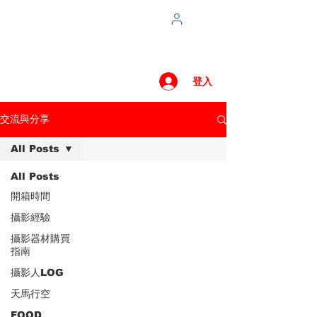
登入
交流與分享
All Posts
All Posts
開箱時間
攝影經驗
攝影器材購買
指南
攝影人LOG
天馬行空
FOOD