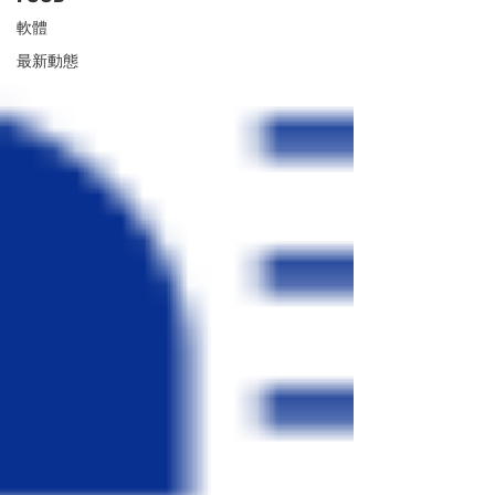
軟體
最新動態