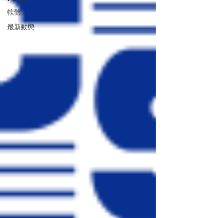
軟體
最新動態