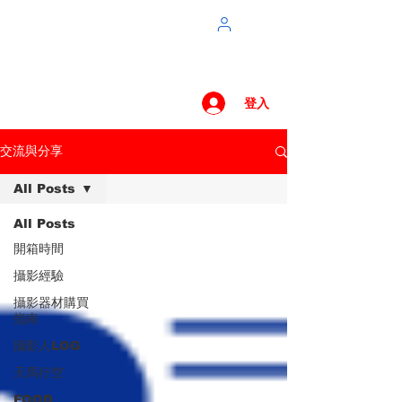
登入
交流與分享
All Posts
All Posts
開箱時間
攝影經驗
攝影器材購買
指南
攝影人LOG
天馬行空
FOOD