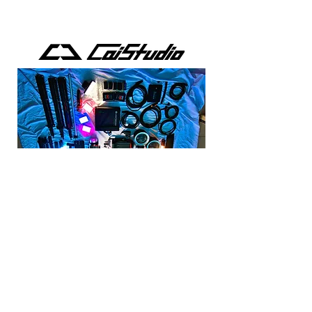
王靖凱
是全方位的影像執行製作人
2008年開始接觸攝影