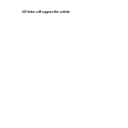
AD below will support this website