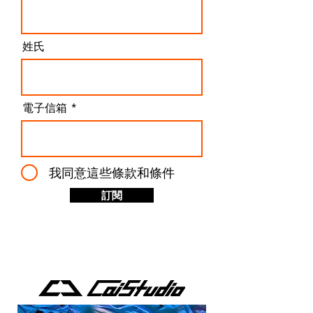
插入一段 6-frame 的靜止畫面。 這不是小Bug，這是
工作流程殺手 如果你只是 casual 使用者，可能會覺
得：「後期剪掉不就好了？」但如果你是
姓氏
電子信箱
我同意這些條款和條件
訂閱