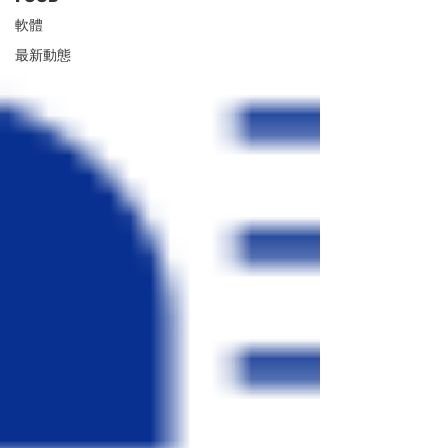
軟體
最新動態