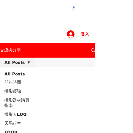
登入
交流與分享
All Posts
All Posts
開箱時間
攝影經驗
攝影器材購買
指南
攝影人LOG
天馬行空
FOOD