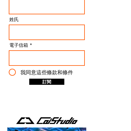
而是一種非常直接的市場策略：用可負擔的價格，打開
高端齒輪雲台的門檻。 關鍵差異：Pan 控制的哲學分
歧 真正拉開差距的，是水平旋轉（Pan）
姓氏
電子信箱
我同意這些條款和條件
訂閱