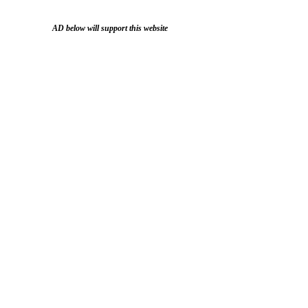
AD below will support this website