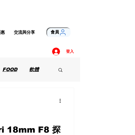
會員
優惠
交流與分享
登入
FOOD
軟體
i 18mm F8 探