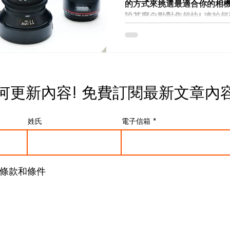
的方式來挑選最適合你的相機
說甚麼自動對焦超快! 連拍超強
能! 推銷你一些不符所需的相
把錢花在刀口上, 沒辦法開源至少
何更新內容! 免費
訂閱最新文章內
姓氏
電子信箱
條款和條件