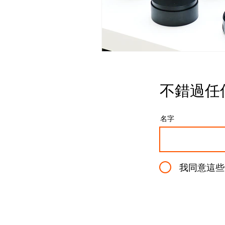
不錯過任
名字
我同意這些