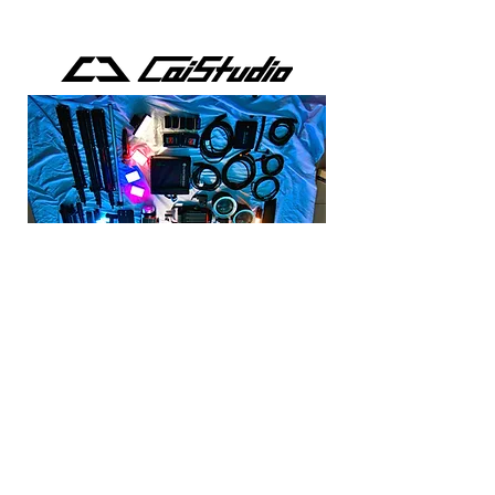
王靖凱
是全方位的影像執行製作人
2008年開始接觸攝影
前置討論.現場執行.後期製作