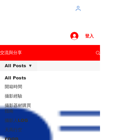
登入
交流與分享
All Posts
All Posts
開箱時間
攝影經驗
攝影器材購買
指南
攝影人LOG
天馬行空
FOOD