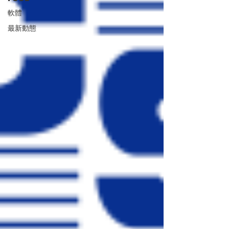
軟體
最新動態