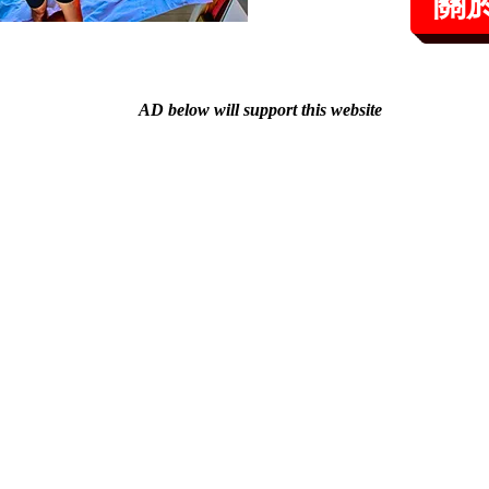
關
AD below will support this website
交流與分享
商店與優惠
軟體下載
影視製作