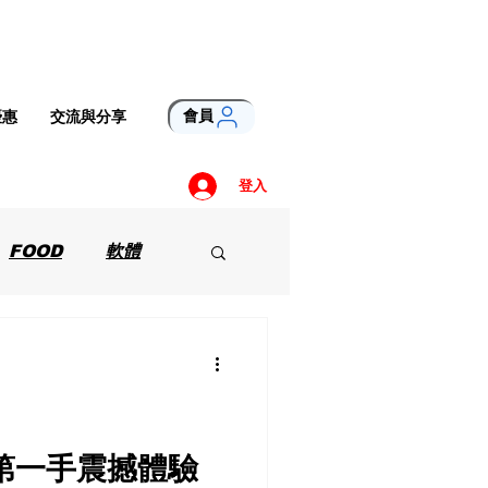
會員
優惠
交流與分享
登入
FOOD
軟體
的第一手震撼體驗