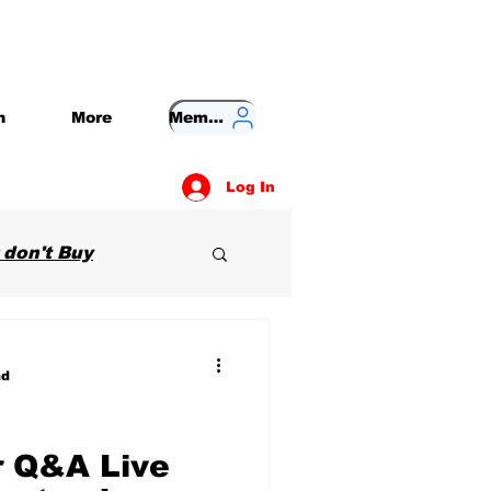
n
More
Member
Log In
 don't Buy
ad
r Q&A Live