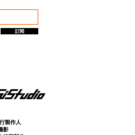
訂閱
行製作人
攝影