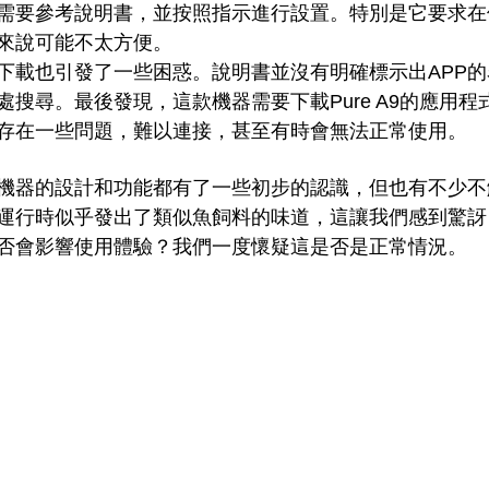
需要參考說明書，並按照指示進行設置。特別是它要求在
來說可能不太方便。
下載也引發了一些困惑。說明書並沒有明確標示出APP
搜尋。最後發現，這款機器需要下載Pure A9的應用程
乎存在一些問題，難以連接，甚至有時會無法正常使用。
機器的設計和功能都有了一些初步的認識，但也有不少不
運行時似乎發出了類似魚飼料的味道，這讓我們感到驚訝
否會影響使用體驗？我們一度懷疑這是否是正常情況。