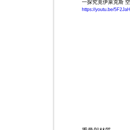
一探究竟伊萊克斯 空
https://youtu.be/5F2J