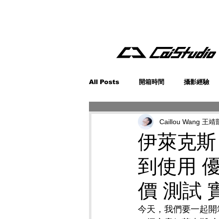
All Posts
開箱時間
攝影經驗
Caillou Wang 王靖
伊萊克斯
到使用 優
價 測試 
今天，我們要一起開