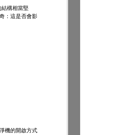
的結構相當堅
奇：這是否會影
淨機的開啟方式