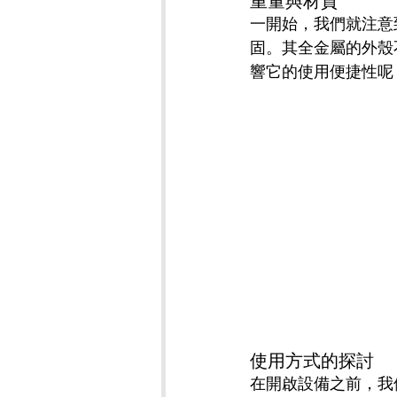
重量與材質
一開始，我們就注意
固。其全金屬的外殼
響它的使用便捷性呢
使用方式的探討
在開啟設備之前，我