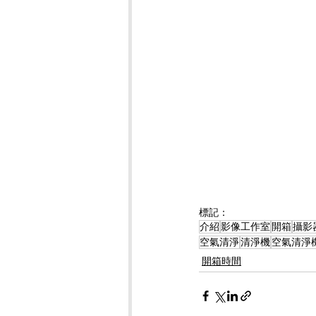
標記：
介紹
影像工作室
開箱
攝影
空氣清淨
清淨機
空氣清淨
開箱時間