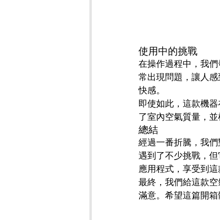
使用中的挑戰
在操作過程中，我們
常出現問題，讓人感
快感。
即使如此，這款機器在
了室內空氣質量，並
總結
經過一番折騰，我們
遇到了不少挑戰，但
應用程式，享受到這
最終，我們給這款空
滿意。希望這篇開箱