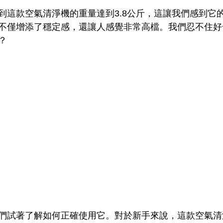
到這款空氣清淨機的重量達到3.8公斤，這讓我們感到它
不僅增添了穩定感，還讓人感覺非常高檔。我們忍不住好
？
們試著了解如何正確使用它。對於新手來說，這款空氣清