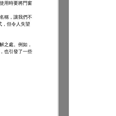
使用時要將門窗
的名稱，讓我們不
式，但令人失望
解之處。例如，
，也引發了一些