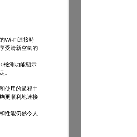
i-Fi連接時
享受清新空氣的
.0檢測功能顯示
定。
和使用的過程中
夠更順利地連接
和性能仍然令人