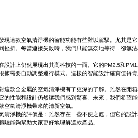
發現這款空氣清淨機的智能功能有些難以駕馭。尤其是它的W
到挫折。每當連接失敗時，我們只能無奈地等待，卻無法
設計上仍然展現出其高科技的一面。它的PM2.5和PM1
根據需要自動調整運行模式。這樣的智能設計確實值得肯
對這款全金屬的空氣清淨機有了更深的了解。雖然在開箱
它的性能和設計仍然讓我們感到驚喜。未來，我們希望能
款空氣清淨機帶來的清新空氣。
氣清淨機的評價是：雖然存在一些不便之處，但它的設計
體驗能夠幫助大家更好地理解這款產品。