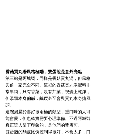
香菇貢丸湯風格極端，雙蛋煎是意外亮點
第三站是阿城號，同樣是香菇貢丸湯，但風格
與前一家完全不同。這裡的香菇貢丸湯配料非
常單純，只有香菜，沒有芹菜，視覺上乾淨，
但湯頭本身偏鹹，鹹度甚至會與貢丸本身搶風
頭。
這碗湯屬於喜好很兩極的類型，重口味的人可
能會愛，但也確實需要心理準備。不過阿城號
真正讓人留下印象的，是他們的雙蛋煎。
雙蛋煎的麵皮比例控制得很好，不會太多，口