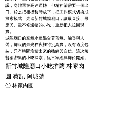
議，身體還在高速運轉，但精神卻需要一個出
口。於是把相機暫時放下，把工作模式切換成
探索模式，走進新竹城隍廟口，讓最直接、最
庶民、最不修邊幅的小吃，重新把人拉回現
實。
城隍廟口的空氣永遠混合著蒸氣、油香與人
聲，攤販的燈光在夜裡特別真實，沒有過度包
裝，只有時間堆積出來的熟練與自信。這次短
暫卻密集的小吃探索，從三家經典攤位開始。
新竹城隍廟口小吃推薦 林家肉
圓 蔡記 阿城號
① 林家肉圓