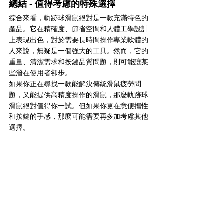
總結 - 值得考慮的特殊選擇
綜合來看，軌跡球滑鼠絕對是一款充滿特色的
產品。它在精確度、節省空間和人體工學設計
上表現出色，對於需要長時間操作專業軟體的
人來說，無疑是一個強大的工具。然而，它的
重量、清潔需求和按鍵品質問題，則可能讓某
些潛在使用者卻步。
如果你正在尋找一款能解決傳統滑鼠疲勞問
題，又能提供高精度操作的滑鼠，那麼軌跡球
滑鼠絕對值得你一試。但如果你更在意便攜性
和按鍵的手感，那麼可能需要再多加考慮其他
選擇。