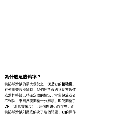
為什麼這麼精準？
軌跡球滑鼠的最大優勢之一便是它的
精確度
。
在使用普通滑鼠時，我們經常會遇到調整數值
或滑桿時難以精確定位的情況，常常超過或者
不到位，來回反覆調整十分麻煩。即便調整了
DPI（滑鼠靈敏度），這個問題仍然存在。而
軌跡球滑鼠則徹底解決了這個問題，它的操作