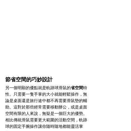
節省空間的巧妙設計
另一個明顯的優點就是軌跡球滑鼠的
省空間
特
性。只需要一隻手掌的大小就能輕鬆操作，無
論是桌面還是旅行途中都不再需要滑鼠墊的輔
助。這對於那些經常需要移動辦公，或是桌面
空間有限的人來說，無疑是一個巨大的優勢。
相比傳統滑鼠需要更大範圍的活動空間，軌跡
球的固定手腕操作讓你隨時隨地都能靈活掌