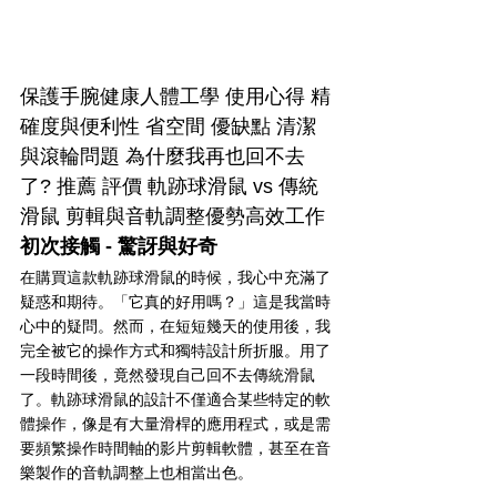
保護手腕健康人體工學 使用心得 精
確度與便利性 省空間 優缺點 清潔
與滾輪問題 為什麼我再也回不去
了? 推薦 評價 軌跡球滑鼠 vs 傳統
滑鼠 剪輯與音軌調整優勢高效工作 
初次接觸 - 驚訝與好奇
在購買這款軌跡球滑鼠的時候，我心中充滿了
疑惑和期待。「它真的好用嗎？」這是我當時
心中的疑問。然而，在短短幾天的使用後，我
完全被它的操作方式和獨特設計所折服。用了
一段時間後，竟然發現自己回不去傳統滑鼠
了。軌跡球滑鼠的設計不僅適合某些特定的軟
體操作，像是有大量滑桿的應用程式，或是需
要頻繁操作時間軸的影片剪輯軟體，甚至在音
樂製作的音軌調整上也相當出色。