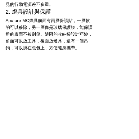
見的行動電源差不多重。
2. 燈具設計與保護
Aputure MC燈具前面有兩層保護貼，一層軟
的可以移除，另一層像是玻璃保護膜，能保護
燈的表面不被刮傷。隨附的收納袋設計巧妙，
前面可以放工具，後面放燈具，還有一個吊
鉤，可以掛在包包上，方便隨身攜帶。