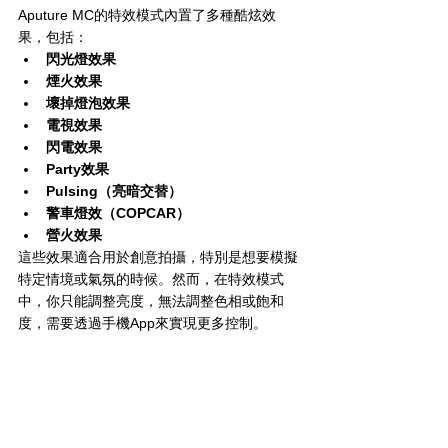
Aputure MC的特效模式內置了多種酷炫效
果，包括：
閃光燈效果
煙火效果
壞掉燈泡效果
電視效果
閃電效果
Party效果
Pulsing（亮暗交替）
警車燈效（COPCAR）
營火效果
這些效果適合用於創意拍攝，特別是想要模擬
特定情境或氣氛的時候。然而，在特效模式
中，你只能調整亮度，無法調整色相或飽和
度，需要透過手機App來實現更多控制。