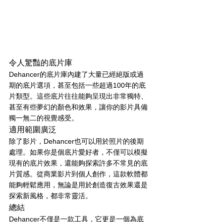
令人驚豔的底片庫
Dehancer的底片庫內建了大量已經絕版或過
期的底片選項，甚至包括一些超過100年的底
片類型。這些底片往往能夠呈現出非常獨特、
甚至有些夢幻的顏色和效果，讓你的影片具備
獨一無二的視覺感受。
適用範圍廣泛
除了影片，Dehancer也可以用於照片的後期
處理。如果你是個底片愛好者，不僅可以模擬
現有的底片效果，還能夠探索許多不常見的底
片質感。從商業影片到個人創作，這款軟體都
能夠輕鬆應用，無論是用於創造復古效果還是
探索新風格，都非常靈活。
總結
Dehancer不僅是一款工具，它更是一個為底