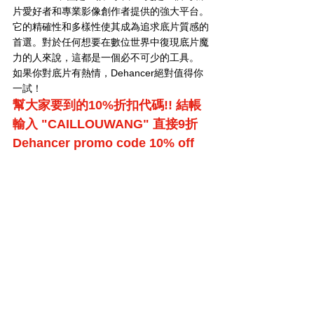
片愛好者和專業影像創作者提供的強大平台。
它的精確性和多樣性使其成為追求底片質感的
首選。對於任何想要在數位世界中復現底片魔
力的人來說，這都是一個必不可少的工具。
如果你對底片有熱情，Dehancer絕對值得你
一試！
幫大家要到的10%折扣代碼!! 結帳
輸入 "CAILLOUWANG" 直接9折 
Dehancer promo code 10% off