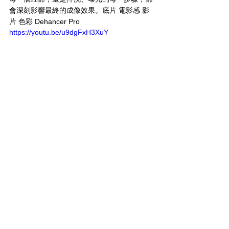
會深刻影響最終的成像效果。底片 電影感 影
片 色彩 Dehancer Pro
https://youtu.be/u9dgFxH3XuY