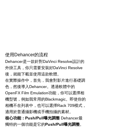
使用Dehancer的流程
Dehancer是一款針對DaVinci Resolve設計的
外掛工具，你只需要安裝好DaVinci Resolve
後，就能下載並使用這款軟體。
在實際操作中，首先，我會對影片進行基礎調
色，然後導入Dehancer。透過軟體中的
OpenFX Film Emulation功能，你可以選擇相
機型號，例如我常用的Blackmagic。即使你的
相機不在列表中，也可以選擇Rack 709模式，
適用於普通攝影機或手機拍攝的素材。
核心功能：Push/Pull曝光調整
 Dehancer最
獨特的一個功能是它的
Push/Pull曝光調整
。