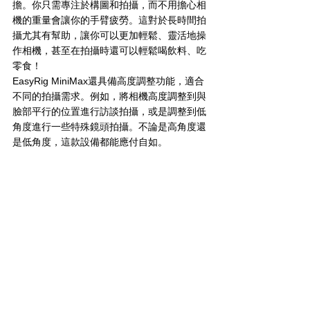
擔。你只需專注於構圖和拍攝，而不用擔心相
機的重量會讓你的手臂疲勞。這對於長時間拍
攝尤其有幫助，讓你可以更加輕鬆、靈活地操
作相機，甚至在拍攝時還可以輕鬆喝飲料、吃
零食！
EasyRig MiniMax還具備高度調整功能，適合
不同的拍攝需求。例如，將相機高度調整到與
臉部平行的位置進行訪談拍攝，或是調整到低
角度進行一些特殊鏡頭拍攝。不論是高角度還
是低角度，這款設備都能應付自如。