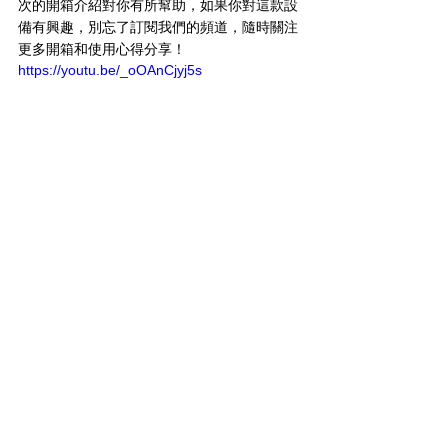
次的開箱介紹對你有所幫助，如果你對這款設
備有興趣，別忘了訂閱我們的頻道，隨時關注
更多開箱和使用心得分享！
https://youtu.be/_oOAnCjyj5s