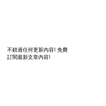
不錯過任何更新內容! 免費
訂閱最新文章內容
!
名字
姓氏