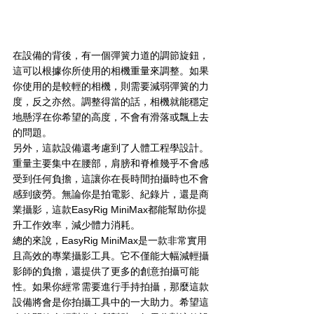
在設備的背後，有一個彈簧力道的調節旋鈕，
這可以根據你所使用的相機重量來調整。如果
你使用的是較輕的相機，則需要減弱彈簧的力
度，反之亦然。調整得當的話，相機就能穩定
地懸浮在你希望的高度，不會有滑落或飄上去
的問題。
另外，這款設備還考慮到了人體工程學設計。
重量主要集中在腰部，肩膀和脊椎幾乎不會感
受到任何負擔，這讓你在長時間拍攝時也不會
感到疲勞。無論你是拍電影、紀錄片，還是商
業攝影，這款EasyRig MiniMax都能幫助你提
升工作效率，減少體力消耗。
總的來說，EasyRig MiniMax是一款非常實用
且高效的專業攝影工具。它不僅能大幅減輕攝
影師的負擔，還提供了更多的創意拍攝可能
性。如果你經常需要進行手持拍攝，那麼這款
設備將會是你拍攝工具中的一大助力。希望這