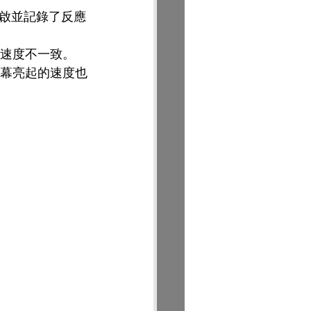
啟並記錄了反應
的速度不一致。
螢幕亮起的速度也