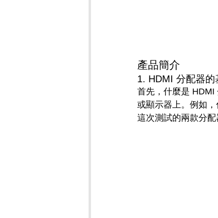
產品簡介
1. HDMI 分配器
首先，什麼是 HDMI
或顯示器上。例如，
這次測試的兩款分配