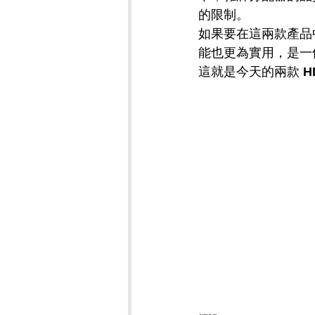
的限制。
如果要在這兩款產品
能也更為實用，是一
這就是今天的兩款 
H