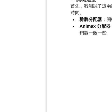
首先，我測試了這兩
時間。
雜牌分配器
：開
Animax 分配器
稍微一致一些。