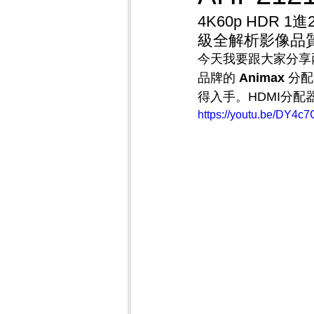
4K60p HDR
級全解析影像品質A
今天我要跟大家分享兩
品牌的 
Animax
 分
得入手。HDMI分配器 
https://youtu.be/DY4c