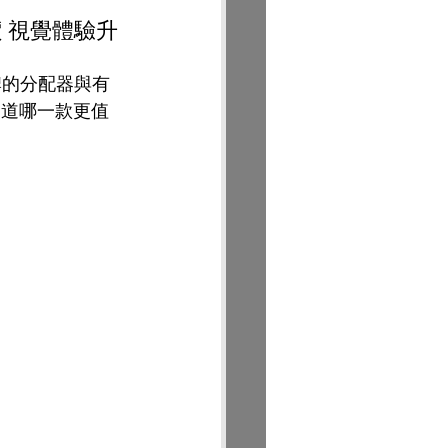
價 視覺體驗升
牌的分配器與有
知道哪一款更值