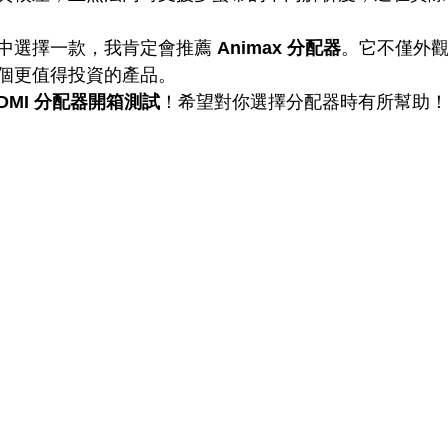
中選擇一款，我肯定會推薦 
Animax 分配器
。它不僅外
個更值得投資的產品。
DMI 分配器開箱測試
！希望對你選擇分配器時有所幫助！