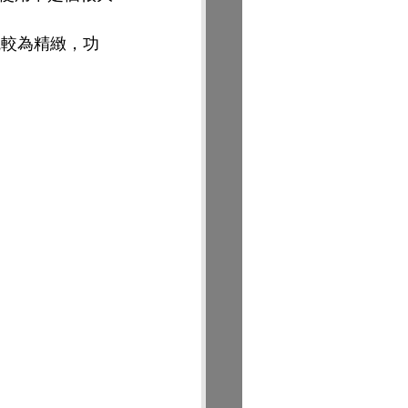
觀較為精緻，功