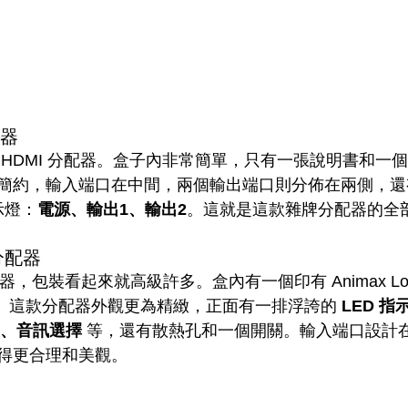
配器
HDMI 分配器。盒子內非常簡單，只有一張說明書和一個小
簡約，輸入端口在中間，兩個輸出端口則分佈在兩側，還有
示燈：
電源、輸出1、輸出2
。這就是這款雜牌分配器的全
 分配器
配器，包裝看起來就高級許多。盒內有一個印有 Animax Lo
器。這款分配器外觀更為精緻，正面有一排浮誇的 
LED 指
.0、音訊選擇
 等，還有散熱孔和一個開關。輸入端口設計
得更合理和美觀。