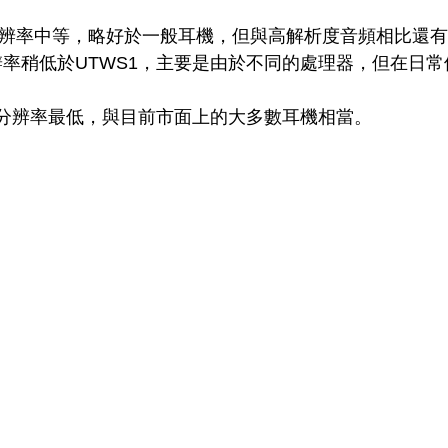
 分辨率中等，略好於一般耳機，但與高解析度音頻相比還
分辨率稍低於UTWS1，主要是由於不同的處理器，但在日
: 分辨率最低，與目前市面上的大多數耳機相當。