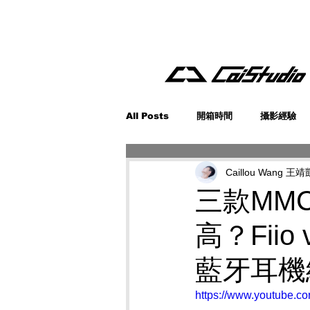
All Posts
開箱時間
攝影經驗
Caillou Wang 王靖
三款MM
高？Fiio
藍牙耳機
https://www.youtube