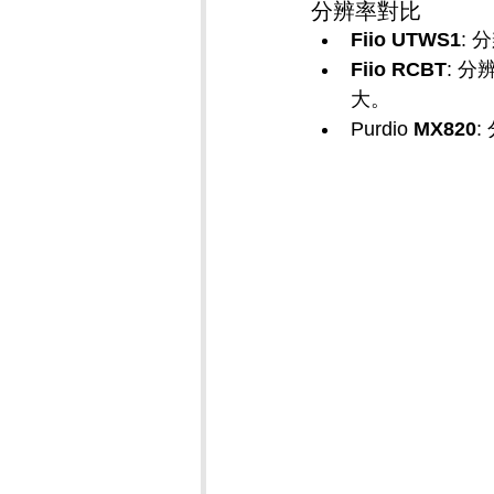
分辨率對比
Fiio UTWS1
:
Fiio RCBT
: 
大。
Purdio 
MX820