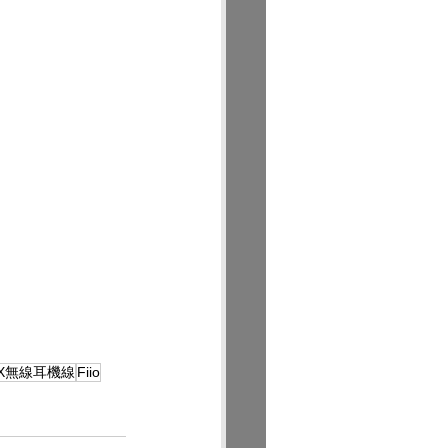
X無線耳機線
Fiio