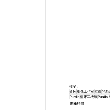
標記：
介紹
影像工作室
推薦
開箱
Purdio
藍牙耳機線
Purdio
開箱時間