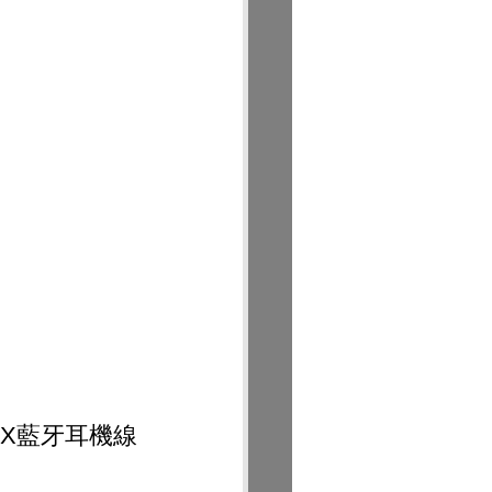
MCX藍牙耳機線