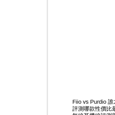
Fiio vs P
評測哪款性價比