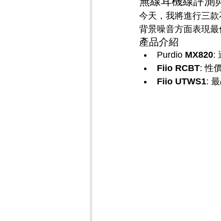
無線耳機線評測
今天，我將進行三款
背景噪音方面表現最
產品介紹
Purdio 
MX820
Fiio RCBT
: 
Fiio UTWS1
: