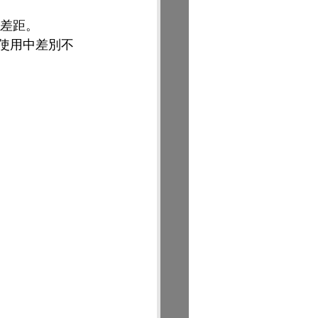
有差距。
常使用中差別不