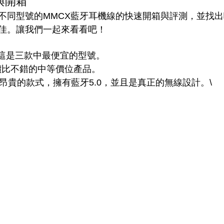
與開箱
不同型號的MMCX藍牙耳機線的快速開箱與評測，並找
佳。讓我們一起來看看吧！
: 這是三款中最便宜的型號。
性價比不錯的中等價位產品。
 最昂貴的款式，擁有藍牙5.0，並且是真正的無線設計。\