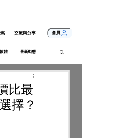
會員
優惠
交流與分享
軟體
最新動態
價比最
最佳選擇？