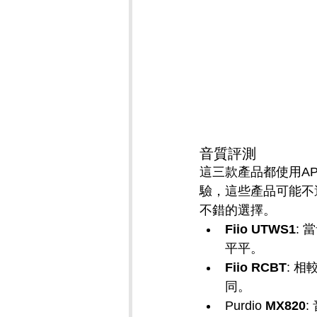
音質評測
這三款產品都使用A
驗，這些產品可能不
不錯的選擇。
Fiio UTWS1
:
平平。
Fiio RCBT
: 
同。
Purdio 
MX820