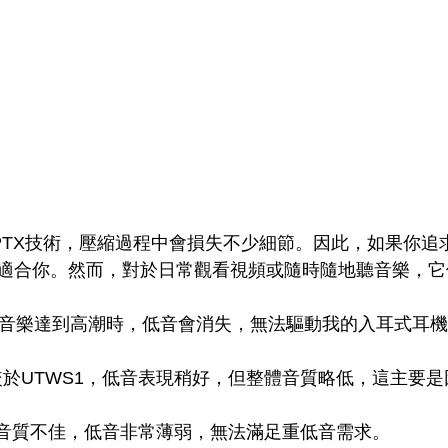
PTX技術，壓縮過程中會損失不少細節。因此，如果你追
適合你。然而，對於日常觀看視頻或隨時隨地聽音樂，它
 當音樂達到高潮時，低音會消失，無法驅動我的入耳式耳
相較於UTWS1，低音表現稍好，但整體音質略低，這主要
: 音質不佳，低音非常薄弱，無法滿足重低音需求。