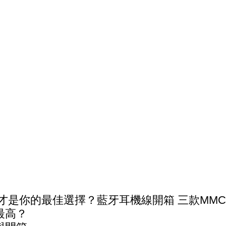
urdio 誰才是你的最佳選擇？藍牙耳機線開箱 三款M
最高？