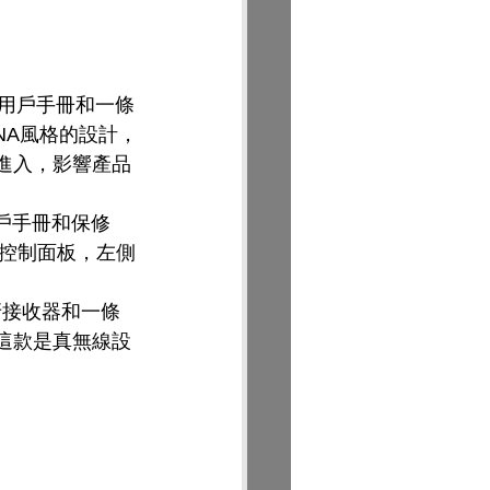
袋、用戶手冊和一條
DNA風格的設計，
易進入，影響產品
用戶手冊和保修
一個控制面板，左側
藍牙接收器和一條
於這款是真無線設