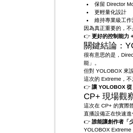
保留 Director M
更輕量化設計
維持專業級工作
因為真正重要的，不
👉 
更好的控制能力 
關鍵結論：Y
很有意思的是，Dir
能」。
但對 YOLOBOX
這次的 Extreme
👉 
讓 YOLOBO
CP+ 現場
這次在 CP+ 的實
直播設備正在快速進
👉 
誰能讓創作者「
YOLOBOX Ext