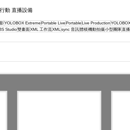
me 行動 直播設備
影
YOLOBOX Extreme
Portable Live
Portable
Live Production
YOLOBO
S Studio
雙畫面
XML 工作流
XML
sync 音訊
體積
機動拍攝
小型團隊
直播