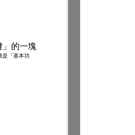
鍵」的一塊
早就是「基本功