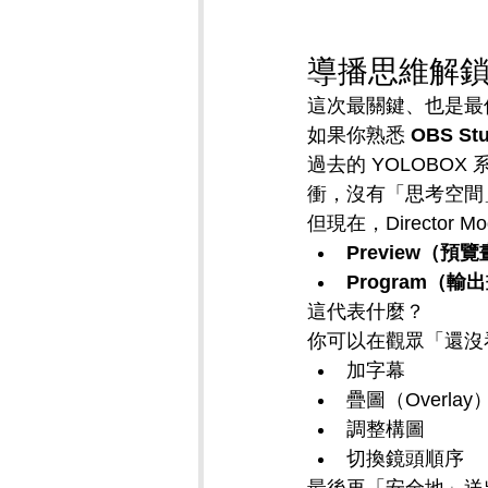
導播思維解鎖：D
這次最關鍵、也是最
如果你熟悉 
OBS Stu
過去的 YOLOBOX
衝，沒有「思考空間
但現在，Director
Preview（預
Program（輸
這代表什麼？
你可以在觀眾「還沒
加字幕
疊圖（Overlay
調整構圖
切換鏡頭順序