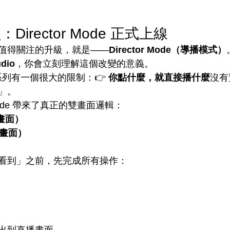
irector Mode 正式上線
值得關注的升級，就是——
Director Mode（導播模式）
dio
，你會立刻理解這個改變的意義。
 系列有一個很大的限制：👉 
你點什麼，就直接播什麼
沒有
」。
 Mode 帶來了真正的雙畫面邏輯：
覽畫面）
出畫面）
看到」之前，先完成所有操作：
）