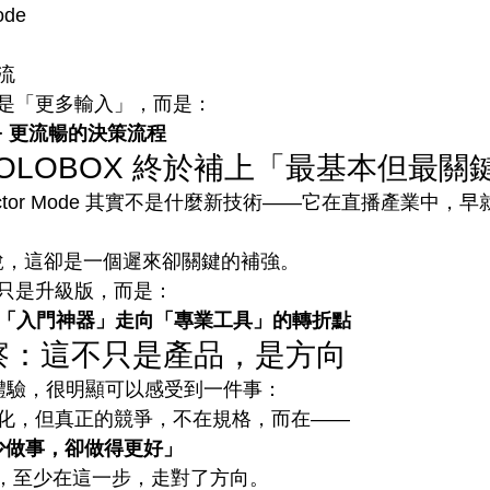
ode
流
是「更多輸入」，而是：
+ 更流暢的決策流程
OLOBOX 終於補上「最基本但最關
ector Mode 其實不是什麼新技術——它在直播產業中，
 來說，這卻是一個遲來卻關鍵的補強。
，不只是升級版，而是：
X 從「入門神器」走向「專業工具」的轉折點
觀察：這不只是產品，是方向
際體驗，很明顯可以感受到一件事：
化，但真正的競爭，不在規格，而在——
少做事，卻做得更好」
reme，至少在這一步，走對了方向。