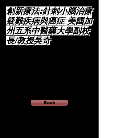
創新療法:針刺小腦治療
疑難疾病與癌症 美國加
州五系中醫藥大學副校
長/教授吳奇
Back
AD below will support this website