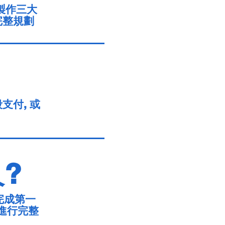
製作三大
完整規劃
支付, 或
?
完成第一
進行完整