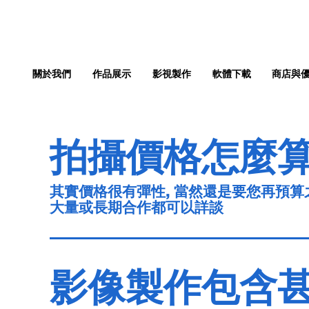
關於我們
作品展示
影視製作
軟體下載
商店與
拍攝價格怎麼算
其實價格很有彈性, 當然還是要您再預算
大量或長期合作都可以詳談
影像製作包含甚