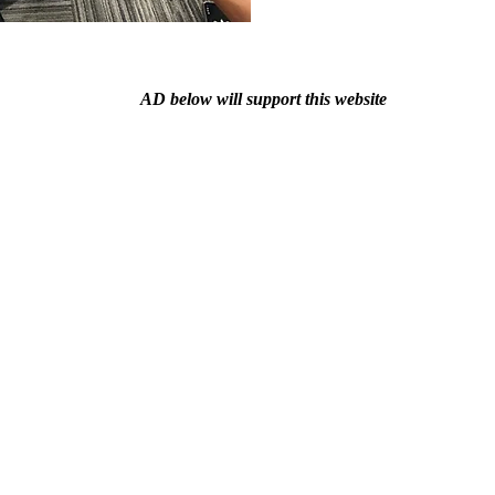
AD below will support this website
交流與分享
商店與優惠
軟體下載
影視製作