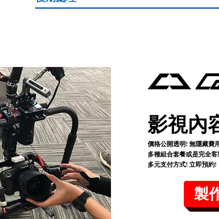
影視內
價格公開透明! 無隱藏費用
​多種組合套餐或是完全客
多元支付方式! 立即預約!
製