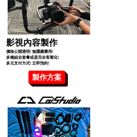
影視內容製作
價格公開透明! 無隱藏費用!
​多種組合套餐或是完全客製化!
多元支付方式! 立即預約!
製作方案