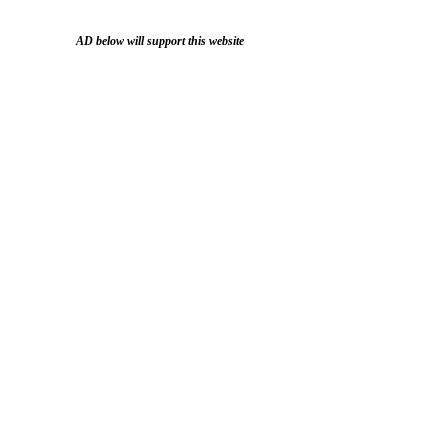
AD below will support this website