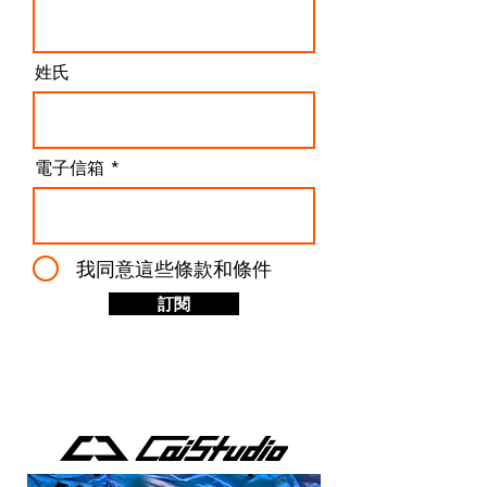
而是一種非常直接的市場策略：用可負擔的價格，打開
高端齒輪雲台的門檻。 關鍵差異：Pan 控制的哲學分
歧 真正拉開差距的，是水平旋轉（Pan）
姓氏
電子信箱
我同意這些條款和條件
訂閱