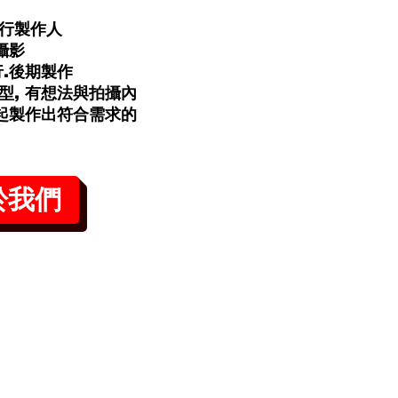
行製作人
攝影
行.後期製作
型, 有想法與拍攝內
一起製作出符合需求的
於我們