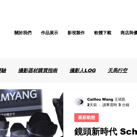
關於我們
作品展示
影視製作
軟體下載
商店與
經驗
攝影器材購買指南
攝影人LOG
天馬行空
Caillou Wang 王靖凱
2天前
讀畢需時 3 分鐘
最新動態
鏡頭新時代 Schn