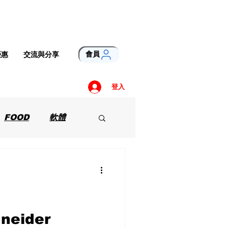
會員
優惠
交流與分享
登入
FOOD
軟體
eider