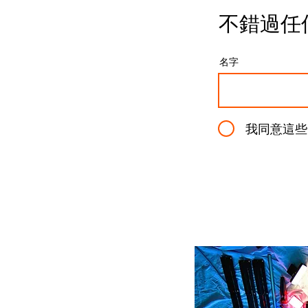
不錯過任
名字
我同意這些