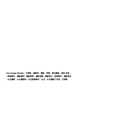
作品展示
關於我們
Cai image Studio - 王靖凱 - 攝影師 - 攝影 - 剪輯 - 燈光廠務 - 器材 租借 -
- 影像製作 - 攝影顧問 - 攝影教學 - 攝影規劃 - 攝影執行 - 後期製作 - 攝影燈光
- 台北攝影 - 台北攝影師 - 台北影像製作 - 台北 -
台北攝影工作室 - 王靖凱