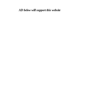
AD below will support this website