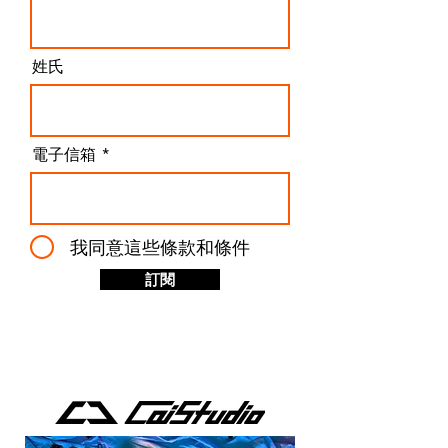
插入一段 6-frame 的靜止畫面。 這不是小Bug，這是
工作流程殺手 如果你只是 casual 使用者，可能會覺
得：「後期剪掉不就好了？」但如果你是
姓氏
電子信箱
我同意這些條款和條件
訂閱