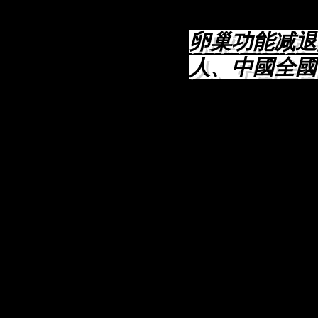
卵巢功能减退
人、中國全國