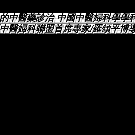
的中醫藥診治 中國中醫婦科學學
中醫婦科聯盟首席專家/羅頌平博