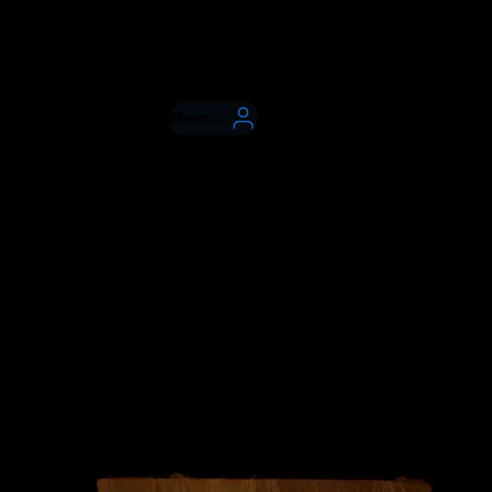
n
More
Member
音樂影片、
推廣，我們
影像製作的
實。