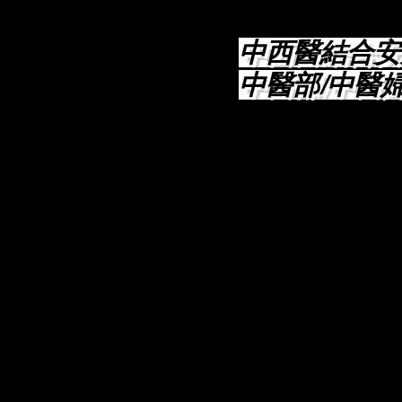
中西醫結合安
中醫部/中醫