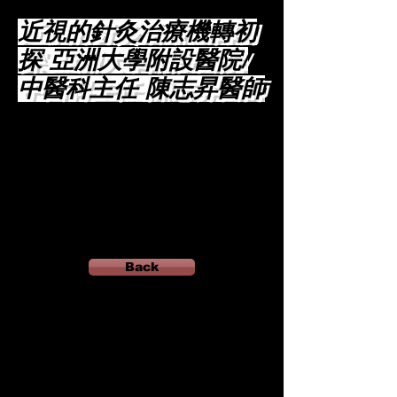
近視的針灸治療機轉初
探 亞洲大學附設醫院/
中醫科主任 陳志昇醫師
Back
AD below will support this website