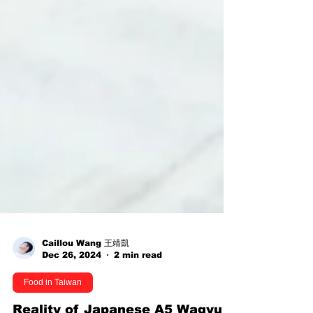
Caillou Wang 王靖凱
Dec 26, 2024
2 min read
Food in Taiwan