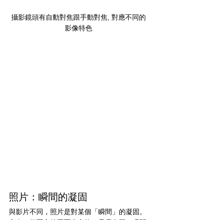
攝影鏡頭有自動對焦跟手動對焦, 對應不同的
影像特色
照片：瞬間的凝固
與影片不同，照片是對某個「瞬間」的凝固。