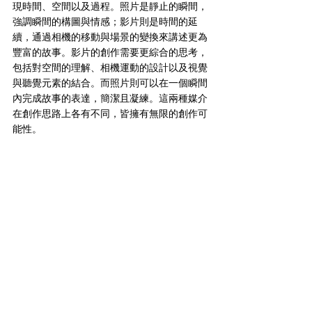
現時間、空間以及過程。照片是靜止的瞬間，
強調瞬間的構圖與情感；影片則是時間的延
續，通過相機的移動與場景的變換來講述更為
豐富的故事。影片的創作需要更綜合的思考，
包括對空間的理解、相機運動的設計以及視覺
與聽覺元素的結合。而照片則可以在一個瞬間
內完成故事的表達，簡潔且凝練。這兩種媒介
在創作思路上各有不同，皆擁有無限的創作可
能性。