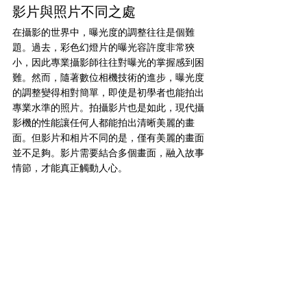
影片與照片不同之處
在攝影的世界中，曝光度的調整往往是個難
題。過去，彩色幻燈片的曝光容許度非常狹
小，因此專業攝影師往往對曝光的掌握感到困
難。然而，隨著數位相機技術的進步，曝光度
的調整變得相對簡單，即使是初學者也能拍出
專業水準的照片。拍攝影片也是如此，現代攝
影機的性能讓任何人都能拍出清晰美麗的畫
面。但影片和相片不同的是，僅有美麗的畫面
並不足夠。影片需要結合多個畫面，融入故事
情節，才能真正觸動人心。