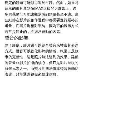
穩定的鏡頭可能顯得過於平靜。然而，如果將
這樣的影片放到像IMAX這樣的大屏幕上，過
多的晃動則可能讓觀眾感到頭暈甚至不適。這
些細節在影片的創作過程中都需要進行嚴格的
考量，而照片則相對單純，因為它的展示方式
通常是靜止的，不涉及運動的因素。
聲音的影響
除了影像，影片還可以結合聲音來豐富其表達
方式。聲音可以強化影片的情感、氛圍以及故
事的完整性，這是照片無法達到的效果。雖然
聲音並非影片拍攝的核心，但它是影片呈現的
關鍵元素之一。而照片則無法依靠聲音來輔助
表達，只能通過視覺來傳達信息。