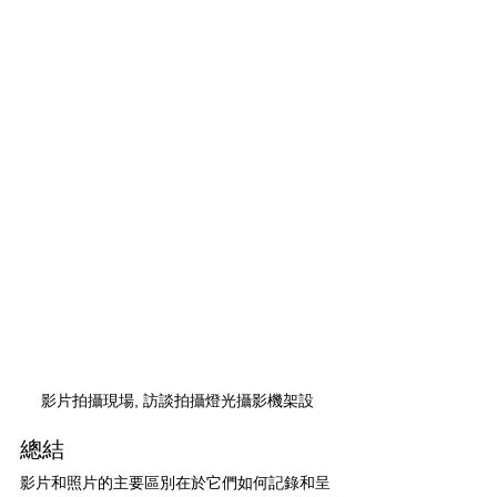
影片拍攝現場, 訪談拍攝燈光攝影機架設
總結
影片和照片的主要區別在於它們如何記錄和呈