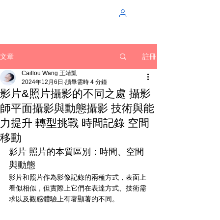
註冊
文章
Caillou Wang 王靖凱
2024年12月6日
讀畢需時 4 分鐘
影片&照片攝影的不同之處 攝影
師平面攝影與動態攝影 技術與能
力提升 轉型挑戰 時間記錄 空間
移動
影片 照片的本質區別：時間、空間
與動態
影片和照片作為影像記錄的兩種方式，表面上
看似相似，但實際上它們在表達方式、技術需
求以及觀感體驗上有著顯著的不同。