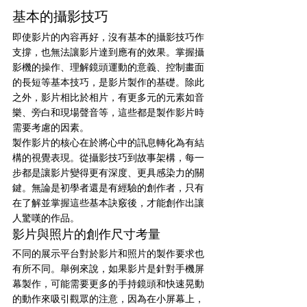
基本的攝影技巧
即使影片的內容再好，沒有基本的攝影技巧作
支撐，也無法讓影片達到應有的效果。掌握攝
影機的操作、理解鏡頭運動的意義、控制畫面
的長短等基本技巧，是影片製作的基礎。除此
之外，影片相比於相片，有更多元的元素如音
樂、旁白和現場聲音等，這些都是製作影片時
需要考慮的因素。
製作影片的核心在於將心中的訊息轉化為有結
構的視覺表現。從攝影技巧到故事架構，每一
步都是讓影片變得更有深度、更具感染力的關
鍵。無論是初學者還是有經驗的創作者，只有
在了解並掌握這些基本訣竅後，才能創作出讓
人驚嘆的作品。
影片與照片的創作尺寸考量
不同的展示平台對於影片和照片的製作要求也
有所不同。舉例來說，如果影片是針對手機屏
幕製作，可能需要更多的手持鏡頭和快速晃動
的動作來吸引觀眾的注意，因為在小屏幕上，