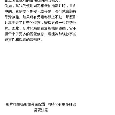
創造出更強烈的臨場感與動態張力。
例如，當我們使用固定相機拍攝影片時，畫面
中的元素需要不斷變化或移動，否則就會顯得
呆滯無趣。如果所有元素都靜止不動，那麼影
片就失去了動態的特質，變得更像一張靜態照
片。因此，影片的精髓在於相機的運動，它不
僅帶來了更多的視覺信息，還能夠加強敘事的
連貫性和觀賞的流暢感。
影片拍攝攝影棚幕後配置, 同時間有更多細節
需要注意