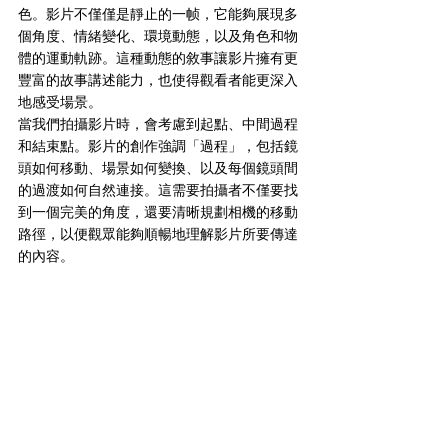
色。影片不僅僅是靜止的一帧，它能夠展現多
個角度、情緒變化、環境動態，以及角色和物
體的運動軌跡。這種動態的敘事讓影片擁有更
豐富的故事講述能力，也使得觀看者能更深入
地感受場景。
當我們拍攝影片時，會考慮到起點、中間過程
和結束點。影片的創作強調「過程」，包括鏡
頭如何移動、場景如何變換、以及每個鏡頭間
的過渡如何自然連接。這需要拍攝者不僅要找
到一個完美的角度，還要清晰規劃相機的移動
路徑，以便觀眾能夠順暢地理解影片所要傳達
的內容。