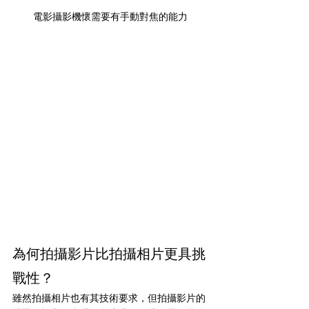
電影攝影機懷需要有手動對焦的能力
為何拍攝影片比拍攝相片更具挑
戰性？
雖然拍攝相片也有其技術要求，但拍攝影片的