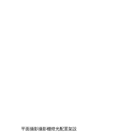
平面攝影攝影棚燈光配置架設