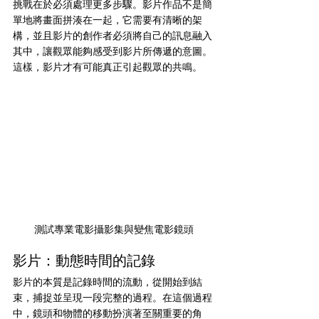
挑戰在於必須處理更多步驟。影片作品不是簡
單地將畫面拼湊在一起，它需要有清晰的架
構，並且影片的創作者必須將自己的訊息融入
其中，讓觀眾能夠感受到影片所傳遞的意圖。
這樣，影片才有可能真正引起觀眾的共鳴。
測試專業電影攝影集與變焦電影鏡頭
影片：動態時間的記錄
影片的本質是記錄時間的流動，從開始到結
束，捕捉並呈現一段完整的過程。在這個過程
中，鏡頭和物體的移動扮演著至關重要的角