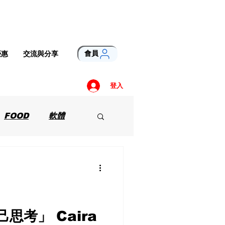
會員
優惠
交流與分享
登入
FOOD
軟體
思考」 Caira