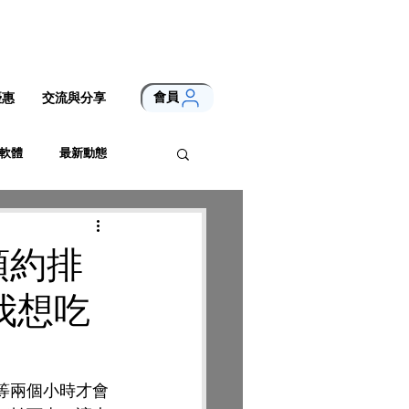
會員
優惠
交流與分享
軟體
最新動態
上預約排
我想吃
等兩個小時才會