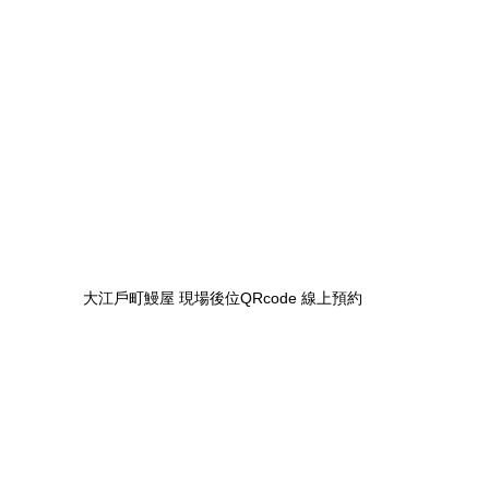
大江戶町鰻屋 現場後位QRcode 線上預約