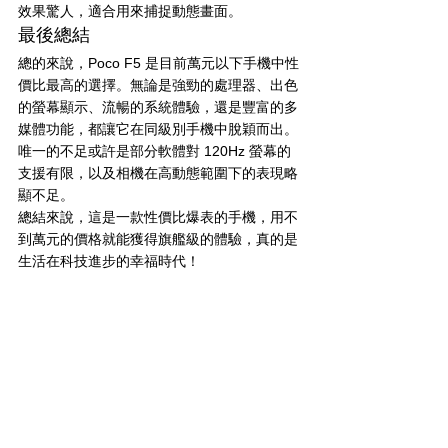
效果驚人，適合用來捕捉動態畫面。
最後總結
總的來說，Poco F5 是目前萬元以下手機中性
價比最高的選擇。無論是強勁的處理器、出色
的螢幕顯示、流暢的系統體驗，還是豐富的多
媒體功能，都讓它在同級別手機中脫穎而出。
唯一的不足或許是部分軟體對 120Hz 螢幕的
支援有限，以及相機在高動態範圍下的表現略
顯不足。
總結來說，這是一款性價比爆表的手機，用不
到萬元的價格就能獲得旗艦級的體驗，真的是
生活在科技進步的幸福時代！