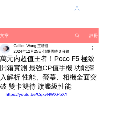
註冊
文章
Caillou Wang 王靖凱
2024年12月25日
讀畢需時 3 分鐘
萬元內超值王者！Poco F5 極致
開箱實測 最強CP值手機 功能深
入解析 性能、螢幕、相機全面突
破 雙卡雙待 旗艦級性能
https://youtu.be/CqxvNWXPbXY