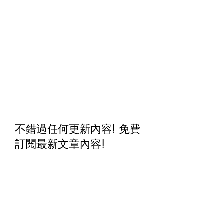
不錯過任何更新內容! 免費
訂閱最新文章內容
!
名字
姓氏