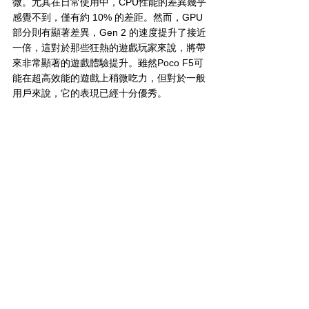
微。尤其在日常使用中，CPU性能的差異幾乎
感覺不到，僅有約 10% 的差距。然而，GPU
部分則有顯著差異，Gen 2 的速度提升了接近
一倍，這對於那些狂熱的遊戲玩家來說，將帶
來非常顯著的遊戲體驗提升。雖然Poco F5可
能在超高效能的遊戲上稍微吃力，但對於一般
用戶來說，它的表現已經十分優秀。